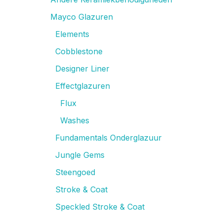
Mayco Glazuren
Elements
Cobblestone
Designer Liner
Effectglazuren
Flux
Washes
Fundamentals Onderglazuur
Jungle Gems
Steengoed
Stroke & Coat
Speckled Stroke & Coat