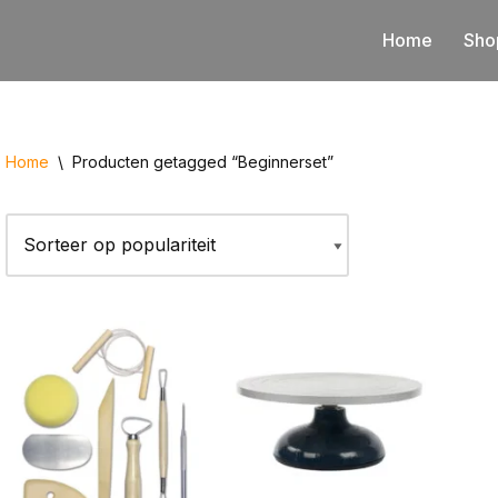
Home
Sho
Home
\
Producten getagged “Beginnerset”