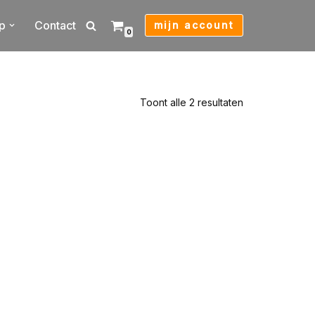
p
Contact
mijn account
0
Toont alle 2 resultaten