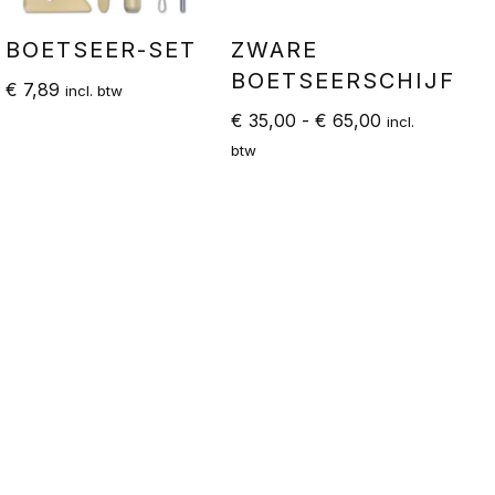
BOETSEER-SET
ZWARE
BOETSEERSCHIJF
€
7,89
incl. btw
€
35,00
-
€
65,00
incl.
btw