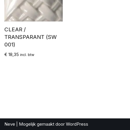
CLEAR /
TRANSPARANT (SW
001)
€
18,35
incl. btw
Neve
| Mogelijk gemaakt door
WordPress