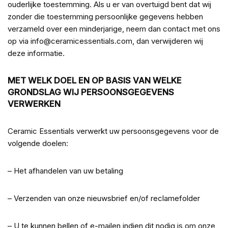
ouderlijke toestemming. Als u er van overtuigd bent dat wij
zonder die toestemming persoonlijke gegevens hebben
verzameld over een minderjarige, neem dan contact met ons
op via info@ceramicessentials.com, dan verwijderen wij
deze informatie.
MET WELK DOEL EN OP BASIS VAN WELKE
GRONDSLAG WIJ PERSOONSGEGEVENS
VERWERKEN
Ceramic Essentials verwerkt uw persoonsgegevens voor de
volgende doelen:
– Het afhandelen van uw betaling
– Verzenden van onze nieuwsbrief en/of reclamefolder
– U te kunnen bellen of e-mailen indien dit nodig is om onze