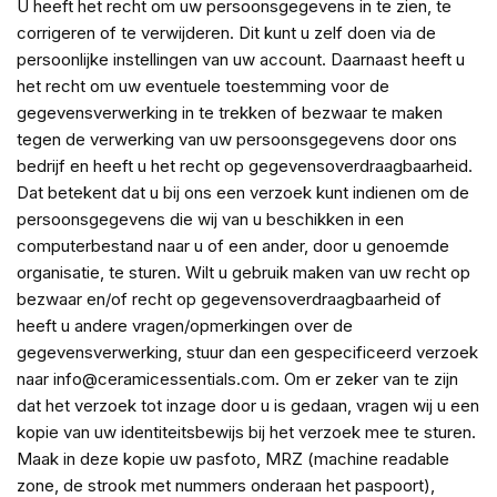
U heeft het recht om uw persoonsgegevens in te zien, te
corrigeren of te verwijderen. Dit kunt u zelf doen via de
persoonlijke instellingen van uw account. Daarnaast heeft u
het recht om uw eventuele toestemming voor de
gegevensverwerking in te trekken of bezwaar te maken
tegen de verwerking van uw persoonsgegevens door ons
bedrijf en heeft u het recht op gegevensoverdraagbaarheid.
Dat betekent dat u bij ons een verzoek kunt indienen om de
persoonsgegevens die wij van u beschikken in een
computerbestand naar u of een ander, door u genoemde
organisatie, te sturen. Wilt u gebruik maken van uw recht op
bezwaar en/of recht op gegevensoverdraagbaarheid of
heeft u andere vragen/opmerkingen over de
gegevensverwerking, stuur dan een gespecificeerd verzoek
naar info@ceramicessentials.com. Om er zeker van te zijn
dat het verzoek tot inzage door u is gedaan, vragen wij u een
kopie van uw identiteitsbewijs bij het verzoek mee te sturen.
Maak in deze kopie uw pasfoto, MRZ (machine readable
zone, de strook met nummers onderaan het paspoort),