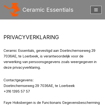
Ceramic Essentials
Ga
naar
de
inhoud
PRIVACYVERKLARING
Ceramic Essentials, gevestigd aan Doetinchemseweg 29
7036AE, te Loerbeek, is verantwoordelijk voor de
verwerking van persoonsgegevens zoals weergegeven in
deze privacyverklaring.
Contactgegevens:
Doetinchemseweg 29 7036AE, te Loerbeek
+316 1395 57 57
Faye Hoksbergen is de Functionaris Gegevensbescherming